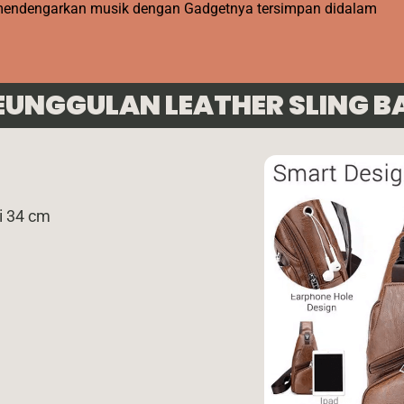
t mendengarkan musik dengan Gadgetnya tersimpan didalam
EUNGGULAN LEATHER SLING B
gi 34 cm