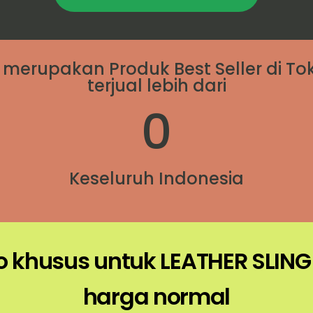
 merupakan Produk Best Seller di T
terjual lebih dari
0
Keseluruh Indonesia
khusus untuk LEATHER SLING B
harga normal