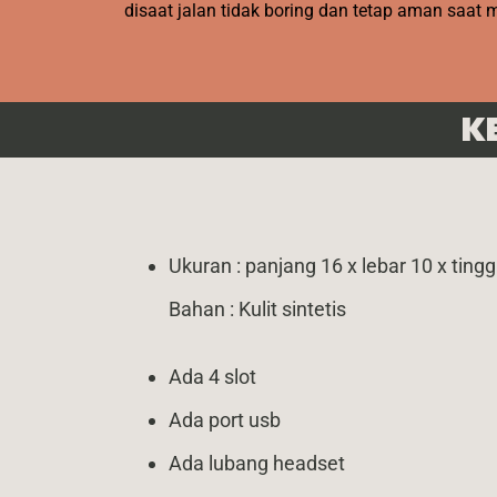
disaat jalan tidak boring dan tetap aman saa
K
Ukuran : panjang 16 x lebar 10 x ting
Bahan : Kulit sintetis
Ada 4 slot
Ada port usb
Ada lubang headset