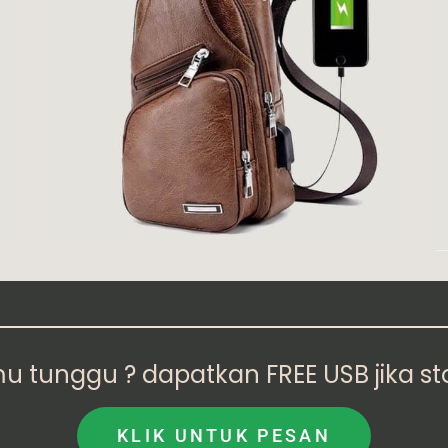
u tunggu ? dapatkan FREE USB jika st
KLIK UNTUK PESAN