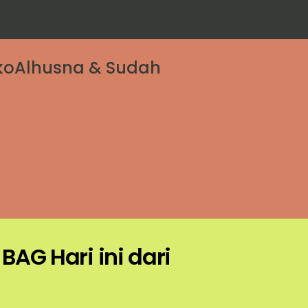
okoAlhusna & Sudah
AG Hari ini dari