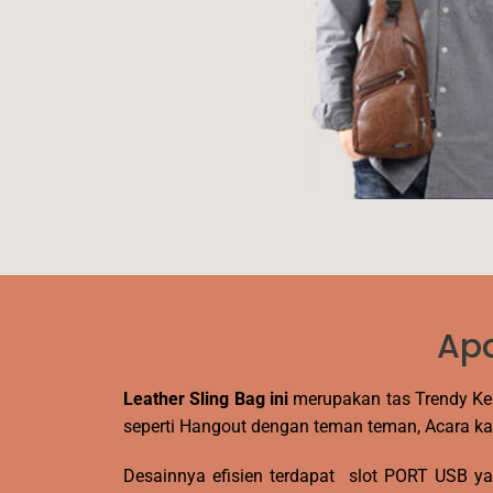
Apa
Leather Sling Bag ini
merupakan tas Trendy K
seperti Hangout dengan teman teman, Acara ka
Desainnya efisien terdapat slot PORT USB y