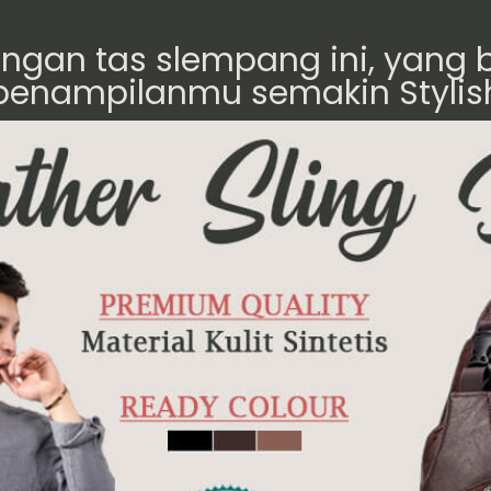
engan tas slempang ini, yan
penampilanmu semakin Stylis