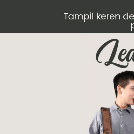
Tampil keren d